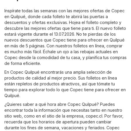
Inspírate todas las semanas con las mejores ofertas de Copec
en Quilpué, donde cada folleto te abrirá las puertas a
descuentos y ofertas exclusivas. Hojea el folleto completo y
descubre las mejores ofertas que tiene para ti. El nuevo folleto
estará vigente durante el 13.07.2026. No te pierdas de los
nuevos descuentos que Copec tiene para ofrecer en Quilpué
en más de 5 páginas. Con nuestros folletos en línea, comprar
es mucho más fácil. Échale un ojo a las rebajas actuales en
Copec desde la comodidad de tu casa, y planifica tus compras
de forma eficiente.
En Copec Quilpué encontrarás una amplia selección de
productos de calidad al mejor precio. Sus folletos en línea
están repletos de productos atractivos, así que tómate tu
tiempo para explorar todo lo que Copec tiene para ofrecer en
Quilpué.
¿Quieres saber a qué hora abre Copec Quilpué? Puedes
encontrar toda la información que necesitas tanto en nuestro
sitio web, como en el sitio de la empresa,
copec.cl
. Por favor,
recuerda que los horarios de apertura pueden cambiar
durante los fines de semana, vacaciones y feriados. Copec