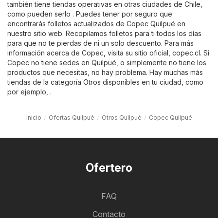
también tiene tiendas operativas en otras ciudades de Chile,
como pueden serlo . Puedes tener por seguro que
encontrarás folletos actualizados de Copec Quilpué en
nuestro sitio web. Recopilamos folletos para ti todos los días
para que no te pierdas de ni un solo descuento. Para más
información acerca de Copec, visita su sitio oficial,
copec.cl
. Si
Copec no tiene sedes en Quilpué, o simplemente no tiene los
productos que necesitas, no hay problema. Hay muchas más
tiendas de la categoría
Otros
disponibles en tu ciudad, como
por ejemplo, .
Inicio
Ofertas Quilpué
Otros Quilpué
Copec Quilpué
Ofertero
FAQ
Contacto