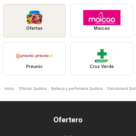
Ofertas
Maicao
Preunic
Cruz Verde
Inicio
Ofertas Quillota
Belleza y perfumería Quillota
Salcobrand Quil
Ofertero