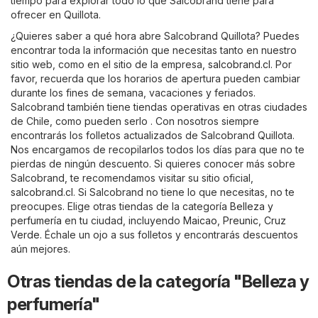
tiempo para explorar todo lo que Salcobrand tiene para
ofrecer en Quillota.
¿Quieres saber a qué hora abre Salcobrand Quillota? Puedes
encontrar toda la información que necesitas tanto en nuestro
sitio web, como en el sitio de la empresa,
salcobrand.cl
. Por
favor, recuerda que los horarios de apertura pueden cambiar
durante los fines de semana, vacaciones y feriados.
Salcobrand también tiene tiendas operativas en otras ciudades
de Chile, como pueden serlo . Con nosotros siempre
encontrarás los folletos actualizados de Salcobrand Quillota.
Nos encargamos de recopilarlos todos los días para que no te
pierdas de ningún descuento. Si quieres conocer más sobre
Salcobrand, te recomendamos visitar su sitio oficial,
salcobrand.cl
. Si Salcobrand no tiene lo que necesitas, no te
preocupes. Elige otras tiendas de la categoría
Belleza y
perfumería
en tu ciudad, incluyendo
Maicao
,
Preunic
,
Cruz
Verde
. Échale un ojo a sus folletos y encontrarás descuentos
aún mejores.
Otras tiendas de la categoría "Belleza y
perfumería"