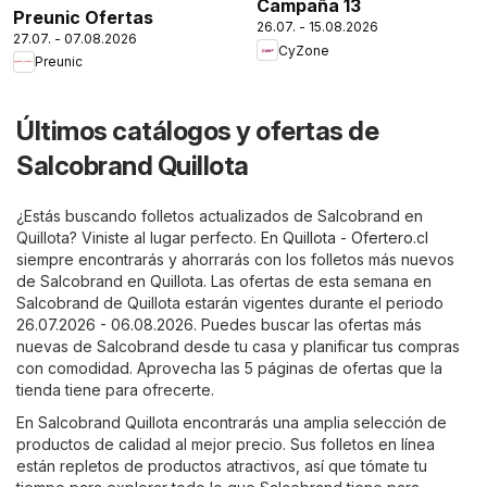
Campaña 13
Preunic Ofertas
26.07. - 15.08.2026
27.07. - 07.08.2026
CyZone
Preunic
Últimos catálogos y ofertas de
Salcobrand Quillota
¿Estás buscando folletos actualizados de Salcobrand en
Quillota? Viniste al lugar perfecto. En
Quillota - Ofertero.cl
siempre encontrarás y ahorrarás con los folletos más nuevos
de Salcobrand en Quillota. Las ofertas de esta semana en
Salcobrand de Quillota estarán vigentes durante el periodo
26.07.2026 - 06.08.2026. Puedes buscar las ofertas más
nuevas de Salcobrand desde tu casa y planificar tus compras
con comodidad. Aprovecha las 5 páginas de ofertas que la
tienda tiene para ofrecerte.
En Salcobrand Quillota encontrarás una amplia selección de
productos de calidad al mejor precio. Sus folletos en línea
están repletos de productos atractivos, así que tómate tu