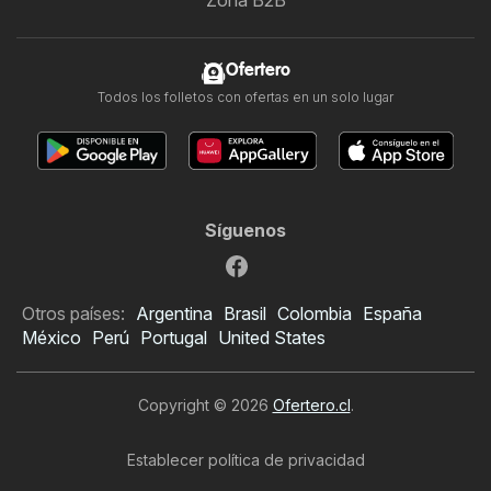
Ofertero
Todos los folletos con ofertas en un solo lugar
Síguenos
Otros países:
Argentina
Brasil
Colombia
España
México
Perú
Portugal
United States
Copyright © 2026
Ofertero.cl
.
Establecer política de privacidad