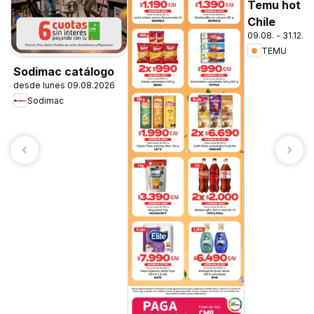
Temu hot de
Chile
09.08. - 31.12.2
TEMU
Sodimac catálogo
desde lunes 09.08.2026
Sodimac