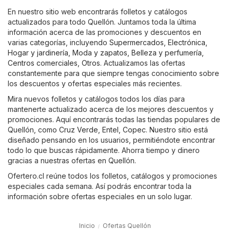
En nuestro sitio web encontrarás folletos y catálogos
actualizados para todo Quellón. Juntamos toda la última
información acerca de las promociones y descuentos en
varias categorías, incluyendo
Supermercados
,
Electrónica
,
Hogar y jardinería
,
Moda y zapatos
,
Belleza y perfumería
,
Centros comerciales
,
Otros
. Actualizamos las ofertas
constantemente para que siempre tengas conocimiento sobre
los descuentos y ofertas especiales más recientes.
Mira nuevos folletos y catálogos todos los días para
mantenerte actualizado acerca de los mejores descuentos y
promociones. Aquí encontrarás todas las tiendas populares de
Quellón, como
Cruz Verde
,
Entel
,
Copec
. Nuestro sitio está
diseñado pensando en los usuarios, permitiéndote encontrar
todo lo que buscas rápidamente. Ahorra tiempo y dinero
gracias a nuestras ofertas en Quellón.
Ofertero.cl reúne todos los folletos, catálogos y promociones
especiales cada semana. Así podrás encontrar toda la
información sobre ofertas especiales en un solo lugar.
Inicio
Ofertas Quellón