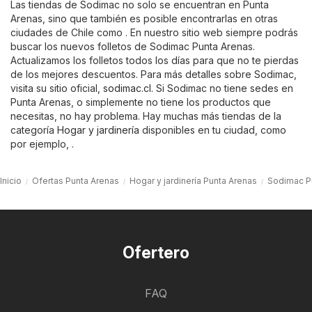
Las tiendas de Sodimac no solo se encuentran en Punta
Arenas, sino que también es posible encontrarlas en otras
ciudades de Chile como . En nuestro sitio web siempre podrás
buscar los nuevos folletos de Sodimac Punta Arenas.
Actualizamos los folletos todos los días para que no te pierdas
de los mejores descuentos. Para más detalles sobre Sodimac,
visita su sitio oficial,
sodimac.cl
. Si Sodimac no tiene sedes en
Punta Arenas, o simplemente no tiene los productos que
necesitas, no hay problema. Hay muchas más tiendas de la
categoría
Hogar y jardinería
disponibles en tu ciudad, como
por ejemplo, .
Inicio
Ofertas Punta Arenas
Hogar y jardinería Punta Arenas
Sodimac P
Ofertero
FAQ