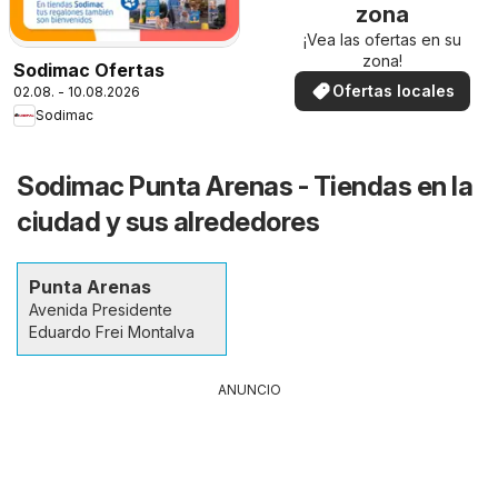
zona
¡Vea las ofertas en su
zona!
Sodimac Ofertas
Ofertas locales
02.08. - 10.08.2026
Sodimac
Sodimac Punta Arenas - Tiendas en la
ciudad y sus alrededores
Punta Arenas
Avenida Presidente
Eduardo Frei Montalva
ANUNCIO