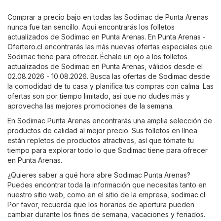
Comprar a precio bajo en todas las Sodimac de Punta Arenas
nunca fue tan sencillo. Aquí encontrarás los folletos
actualizados de Sodimac en Punta Arenas. En
Punta Arenas -
Ofertero.cl
encontrarás las más nuevas ofertas especiales que
Sodimac tiene para ofrecer. Échale un ojo a los folletos
actualizados de Sodimac en Punta Arenas, válidos desde el
02.08.2026 - 10.08.2026. Busca las ofertas de Sodimac desde
la comodidad de tu casa y planifica tus compras con calma. Las
ofertas son por tiempo limitado, así que no dudes más y
aprovecha las mejores promociones de la semana.
En Sodimac Punta Arenas encontrarás una amplia selección de
productos de calidad al mejor precio. Sus folletos en línea
están repletos de productos atractivos, así que tómate tu
tiempo para explorar todo lo que Sodimac tiene para ofrecer
en Punta Arenas.
¿Quieres saber a qué hora abre Sodimac Punta Arenas?
Puedes encontrar toda la información que necesitas tanto en
nuestro sitio web, como en el sitio de la empresa,
sodimac.cl
.
Por favor, recuerda que los horarios de apertura pueden
cambiar durante los fines de semana, vacaciones y feriados.