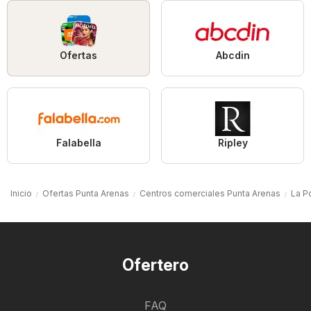
Ofertas
Abcdin
Falabella
Ripley
Inicio
Ofertas Punta Arenas
Centros comerciales Punta Arenas
La P
Ofertero
FAQ