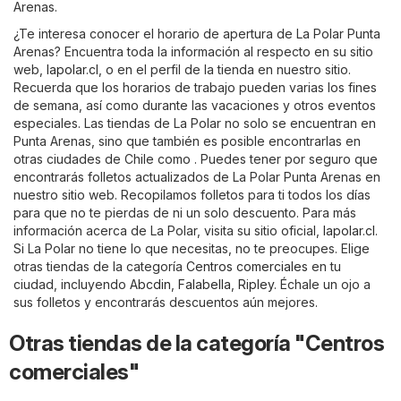
Arenas.
¿Te interesa conocer el horario de apertura de La Polar Punta
Arenas? Encuentra toda la información al respecto en su sitio
web,
lapolar.cl
, o en el perfil de la tienda en nuestro sitio.
Recuerda que los horarios de trabajo pueden varias los fines
de semana, así como durante las vacaciones y otros eventos
especiales. Las tiendas de La Polar no solo se encuentran en
Punta Arenas, sino que también es posible encontrarlas en
otras ciudades de Chile como . Puedes tener por seguro que
encontrarás folletos actualizados de La Polar Punta Arenas en
nuestro sitio web. Recopilamos folletos para ti todos los días
para que no te pierdas de ni un solo descuento. Para más
información acerca de La Polar, visita su sitio oficial,
lapolar.cl
.
Si La Polar no tiene lo que necesitas, no te preocupes. Elige
otras tiendas de la categoría
Centros comerciales
en tu
ciudad, incluyendo
Abcdin
,
Falabella
,
Ripley
. Échale un ojo a
sus folletos y encontrarás descuentos aún mejores.
Otras tiendas de la categoría "Centros
comerciales"