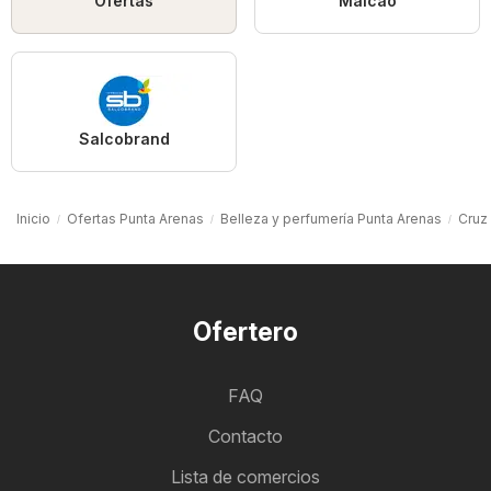
Ofertas
Maicao
Salcobrand
Inicio
Ofertas Punta Arenas
Belleza y perfumería Punta Arenas
Cruz
Ofertero
FAQ
Contacto
Lista de comercios