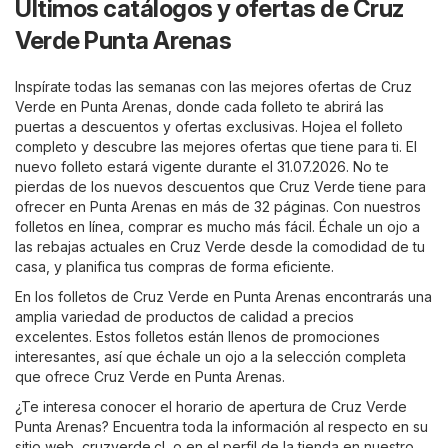
Últimos catálogos y ofertas de Cruz
Verde Punta Arenas
Inspírate todas las semanas con las mejores ofertas de Cruz
Verde en Punta Arenas, donde cada folleto te abrirá las
puertas a descuentos y ofertas exclusivas. Hojea el folleto
completo y descubre las mejores ofertas que tiene para ti. El
nuevo folleto estará vigente durante el 31.07.2026. No te
pierdas de los nuevos descuentos que Cruz Verde tiene para
ofrecer en Punta Arenas en más de 32 páginas. Con nuestros
folletos en línea, comprar es mucho más fácil. Échale un ojo a
las rebajas actuales en Cruz Verde desde la comodidad de tu
casa, y planifica tus compras de forma eficiente.
En los folletos de Cruz Verde en Punta Arenas encontrarás una
amplia variedad de productos de calidad a precios
excelentes. Estos folletos están llenos de promociones
interesantes, así que échale un ojo a la selección completa
que ofrece Cruz Verde en Punta Arenas.
¿Te interesa conocer el horario de apertura de Cruz Verde
Punta Arenas? Encuentra toda la información al respecto en su
sitio web,
cruzverde.cl
, o en el perfil de la tienda en nuestro