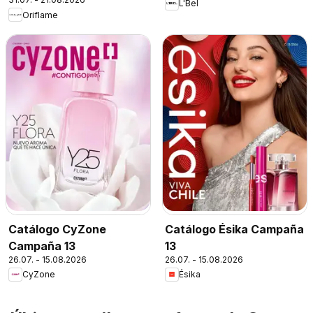
L'Bel
Oriflame
Catálogo CyZone
Catálogo Ésika Campaña
Campaña 13
13
26.07. - 15.08.2026
26.07. - 15.08.2026
CyZone
Ésika