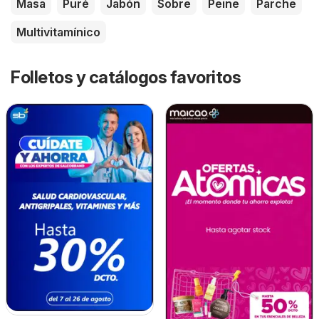
Masa
Puré
Jabón
Sobre
Peine
Parche
Multivitamínico
Folletos y catálogos favoritos