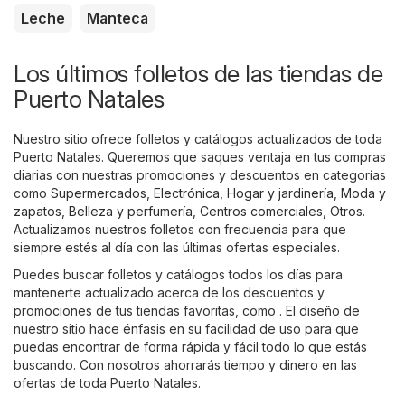
Leche
Manteca
Los últimos folletos de las tiendas de
Puerto Natales
Nuestro sitio ofrece folletos y catálogos actualizados de toda
Puerto Natales. Queremos que saques ventaja en tus compras
diarias con nuestras promociones y descuentos en categorías
como
Supermercados
,
Electrónica
,
Hogar y jardinería
,
Moda y
zapatos
,
Belleza y perfumería
,
Centros comerciales
,
Otros
.
Actualizamos nuestros folletos con frecuencia para que
siempre estés al día con las últimas ofertas especiales.
Puedes buscar folletos y catálogos todos los días para
mantenerte actualizado acerca de los descuentos y
promociones de tus tiendas favoritas, como . El diseño de
nuestro sitio hace énfasis en su facilidad de uso para que
puedas encontrar de forma rápida y fácil todo lo que estás
buscando. Con nosotros ahorrarás tiempo y dinero en las
ofertas de toda Puerto Natales.