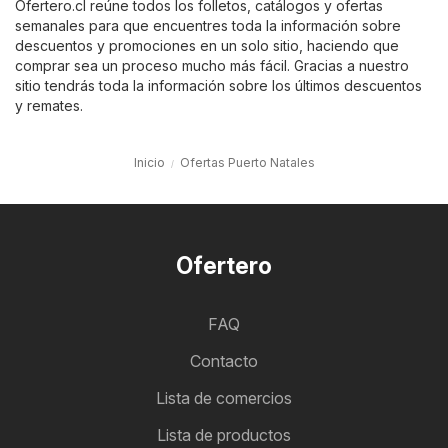
Ofertero.cl reúne todos los folletos, catálogos y ofertas
semanales para que encuentres toda la información sobre
descuentos y promociones en un solo sitio, haciendo que
comprar sea un proceso mucho más fácil. Gracias a nuestro
sitio tendrás toda la información sobre los últimos descuentos
y remates.
Inicio
Ofertas Puerto Natales
Ofertero
FAQ
Contacto
Lista de comercios
Lista de productos