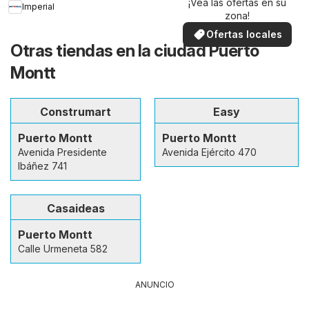
¡Vea las ofertas en su
Imperial
zona!
Ofertas locales
Otras tiendas en la ciudad Puerto
Montt
Construmart
Easy
Puerto Montt
Puerto Montt
Avenida Presidente
Avenida Ejército 470
Ibáñez 741
Casaideas
Puerto Montt
Calle Urmeneta 582
ANUNCIO