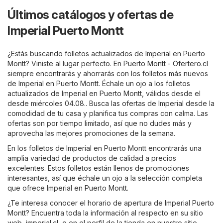
Últimos catálogos y ofertas de
Imperial Puerto Montt
¿Estás buscando folletos actualizados de Imperial en Puerto
Montt? Viniste al lugar perfecto. En
Puerto Montt - Ofertero.cl
siempre encontrarás y ahorrarás con los folletos más nuevos
de Imperial en Puerto Montt. Échale un ojo a los folletos
actualizados de Imperial en Puerto Montt, válidos desde el
desde miércoles 04.08.. Busca las ofertas de Imperial desde la
comodidad de tu casa y planifica tus compras con calma. Las
ofertas son por tiempo limitado, así que no dudes más y
aprovecha las mejores promociones de la semana.
En los folletos de Imperial en Puerto Montt encontrarás una
amplia variedad de productos de calidad a precios
excelentes. Estos folletos están llenos de promociones
interesantes, así que échale un ojo a la selección completa
que ofrece Imperial en Puerto Montt.
¿Te interesa conocer el horario de apertura de Imperial Puerto
Montt? Encuentra toda la información al respecto en su sitio
web,
imperial.cl
, o en el perfil de la tienda en nuestro sitio.