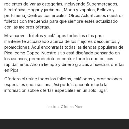
recientes de varias categorías, incluyendo
Supermercados
,
Electrónica
,
Hogar y jardinería
,
Moda y zapatos
,
Belleza y
perfumería
,
Centros comerciales
,
Otros
. Actualizamos nuestros
folletos con frecuencia para que siempre estés actualizado
con las mejores ofertas.
Mira nuevos folletos y catálogos todos los días para
mantenerte actualizado acerca de los mejores descuentos y
promociones. Aquí encontrarás todas las tiendas populares de
Pica, como
Copec
. Nuestro sitio está diseñado pensando en
los usuarios, permitiéndote encontrar todo lo que buscas
rápidamente. Ahorra tiempo y dinero gracias a nuestras ofertas
en Pica.
Ofertero.cl reúne todos los folletos, catálogos y promociones
especiales cada semana. Así podrás encontrar toda la
información sobre ofertas especiales en un solo lugar.
Inicio
Ofertas Pica