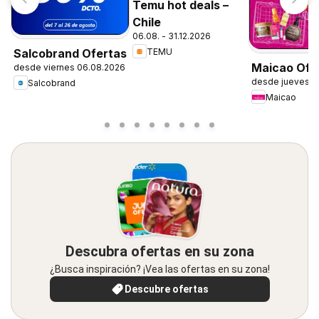
Temu hot deals –
Chile
06.08. - 31.12.2026
TEMU
Salcobrand Ofertas
Maicao Ofe
desde viernes 06.08.2026
desde jueves 0
Salcobrand
Maicao
Descubra ofertas en su zona
¿Busca inspiración? ¡Vea las ofertas en su zona!
Descubre ofertas