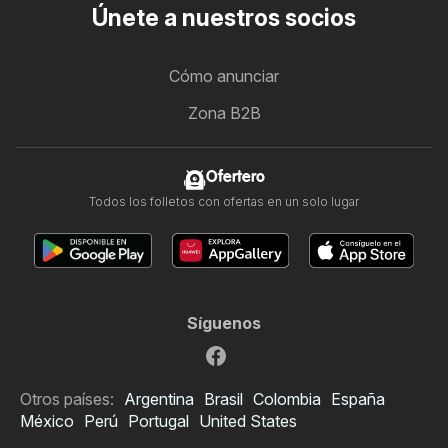
Únete a nuestros socios
Cómo anunciar
Zona B2B
Ofertero
Todos los folletos con ofertas en un solo lugar
Síguenos
Otros países:
Argentina
Brasil
Colombia
España
México
Perú
Portugal
United States