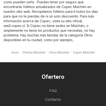
como pueden serlo . Puedes tener por seguro que
encontrarás folletos actualizados de Copec Mulchén en
nuestro sitio web. Recopilamos folletos para ti todos los días
para que no te pierdas de ni un solo descuento. Para más
información acerca de Copec, visita su sitio oficial,
ww2.copec.cl
. Si Copec no tiene sedes en Mulchén, o
simplemente no tiene los productos que necesitas, no hay
problema. Hay muchas más tiendas de la categoría
Otros
disponibles en tu ciudad, como por ejemplo, .
Inicio
Ofertas Mulchén
Otros Mulchén
Copec Mulchén
Ofertero
FAQ
Contacto