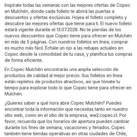
Inspírate todas las semanas con las mejores ofertas de Copec
en Mulchén, donde cada folleto te abrirá las puertas a
descuentos y ofertas exclusivas. Hojea el folleto completo y
descubre las mejores ofertas que tiene para ti. El nuevo folleto
estará vigente durante el 13.07.2026. No te pierdas de los
nuevos descuentos que Copec tiene para ofrecer en Mulchén
en más de 5 páginas. Con nuestros folletos en línea, comprar
es mucho más fácil. Échale un ojo a las rebajas actuales en
Copec desde la comodidad de tu casa, y planifica tus compras
de forma eficiente.
En Copec Mulchén encontrarás una amplia selección de
productos de calidad al mejor precio. Sus folletos en línea
están repletos de productos atractivos, así que tómate tu
tiempo para explorar todo lo que Copec tiene para ofrecer en
Mulchén.
¿Quieres saber a qué hora abre Copec Mulchén? Puedes
encontrar toda la información que necesitas tanto en nuestro
sitio web, como en el sitio de la empresa,
ww2.copec.cl
. Por
favor, recuerda que los horarios de apertura pueden cambiar
durante los fines de semana, vacaciones y feriados. Copec
también tiene tiendas operativas en otras ciudades de Chile,