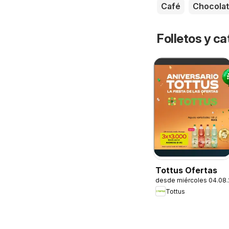
Café
Chocola
Folletos y ca
Tottus Ofertas
desde miércoles 04.08
Tottus