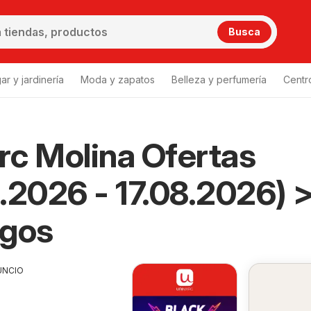
Busca
ar y jardinería
Moda y zapatos
Belleza y perfumería
Centr
c Molina Ofertas
.2026 - 17.08.2026) 
ogos
UNCIO