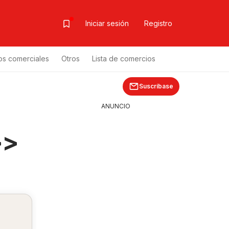
Iniciar sesión
Registro
os comerciales
Otros
Lista de comercios
Suscríbase
ANUNCIO
>>