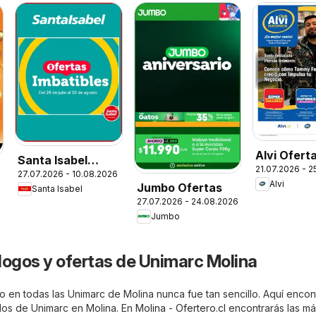
Alvi Ofert
Santa Isabel
21.07.2026 - 
27.07.2026 - 10.08.2026
Ofertas
Alvi
Jumbo Ofertas
Santa Isabel
27.07.2026 - 24.08.2026
Jumbo
logos y ofertas de Unimarc Molina
o en todas las Unimarc de Molina nunca fue tan sencillo. Aquí encon
ados de Unimarc en Molina. En
Molina - Ofertero.cl
encontrarás las má