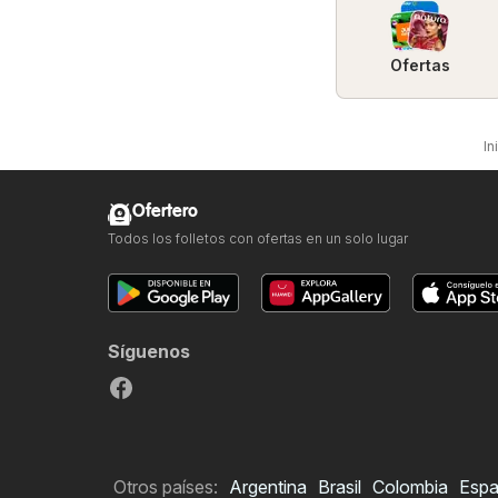
Ofertas
In
Ofertero
Todos los folletos con ofertas en un solo lugar
Síguenos
Otros países:
Argentina
Brasil
Colombia
Esp