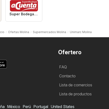
Super Bodega aCuenta
icio
Ofertas Molina
Supermercados Molina
Unimarc Molina
Ofertero
FAQ
Contacto
Lista de comercios
Lista de productos
aña
México
Perú
Portugal
United States