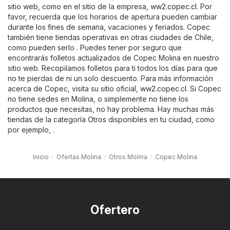
sitio web, como en el sitio de la empresa,
ww2.copec.cl
. Por
favor, recuerda que los horarios de apertura pueden cambiar
durante los fines de semana, vacaciones y feriados. Copec
también tiene tiendas operativas en otras ciudades de Chile,
como pueden serlo . Puedes tener por seguro que
encontrarás folletos actualizados de Copec Molina en nuestro
sitio web. Recopilamos folletos para ti todos los días para que
no te pierdas de ni un solo descuento. Para más información
acerca de Copec, visita su sitio oficial,
ww2.copec.cl
. Si Copec
no tiene sedes en Molina, o simplemente no tiene los
productos que necesitas, no hay problema. Hay muchas más
tiendas de la categoría
Otros
disponibles en tu ciudad, como
por ejemplo, .
Inicio
Ofertas Molina
Otros Molina
Copec Molina
Ofertero