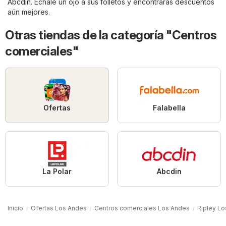
Abcdin
. Échale un ojo a sus folletos y encontrarás descuentos
aún mejores.
Otras tiendas de la categoría "Centros
comerciales"
Ofertas
Falabella
La Polar
Abcdin
Inicio
Ofertas Los Andes
Centros comerciales Los Andes
Ripley L