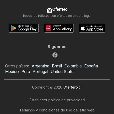
Ofertero
Todos los folletos con ofertas en un solo lugar
Síguenos
Otros países:
Argentina
Brasil
Colombia
España
México
Perú
Portugal
United States
Copyright © 2026
Ofertero.cl
.
Establecer política de privacidad
Términos y condiciones de uso del sitio web