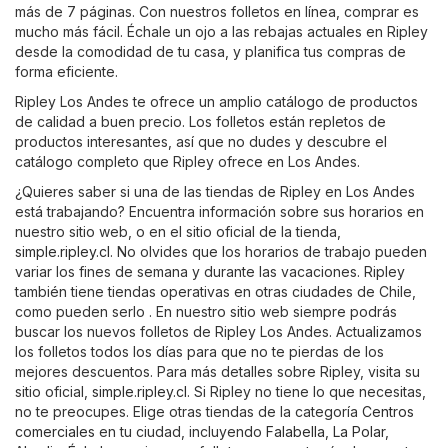
más de 7 páginas. Con nuestros folletos en línea, comprar es
mucho más fácil. Échale un ojo a las rebajas actuales en Ripley
desde la comodidad de tu casa, y planifica tus compras de
forma eficiente.
Ripley Los Andes te ofrece un amplio catálogo de productos
de calidad a buen precio. Los folletos están repletos de
productos interesantes, así que no dudes y descubre el
catálogo completo que Ripley ofrece en Los Andes.
¿Quieres saber si una de las tiendas de Ripley en Los Andes
está trabajando? Encuentra información sobre sus horarios en
nuestro sitio web, o en el sitio oficial de la tienda,
simple.ripley.cl
. No olvides que los horarios de trabajo pueden
variar los fines de semana y durante las vacaciones. Ripley
también tiene tiendas operativas en otras ciudades de Chile,
como pueden serlo . En nuestro sitio web siempre podrás
buscar los nuevos folletos de Ripley Los Andes. Actualizamos
los folletos todos los días para que no te pierdas de los
mejores descuentos. Para más detalles sobre Ripley, visita su
sitio oficial,
simple.ripley.cl
. Si Ripley no tiene lo que necesitas,
no te preocupes. Elige otras tiendas de la categoría
Centros
comerciales
en tu ciudad, incluyendo
Falabella
,
La Polar
,