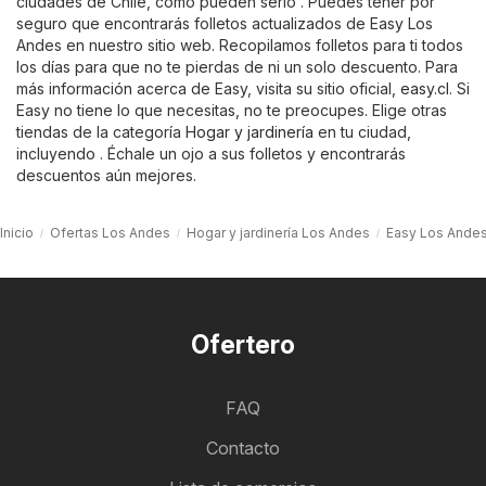
ciudades de Chile, como pueden serlo . Puedes tener por
seguro que encontrarás folletos actualizados de Easy Los
Andes en nuestro sitio web. Recopilamos folletos para ti todos
los días para que no te pierdas de ni un solo descuento. Para
más información acerca de Easy, visita su sitio oficial,
easy.cl
. Si
Easy no tiene lo que necesitas, no te preocupes. Elige otras
tiendas de la categoría
Hogar y jardinería
en tu ciudad,
incluyendo . Échale un ojo a sus folletos y encontrarás
descuentos aún mejores.
Inicio
Ofertas Los Andes
Hogar y jardinería Los Andes
Easy Los Ande
Ofertero
FAQ
Contacto