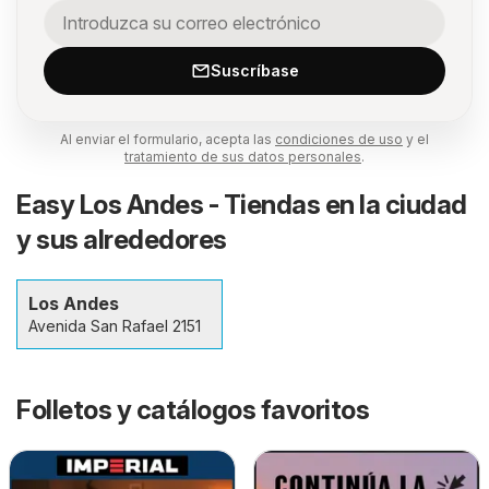
Suscríbase
Al enviar el formulario, acepta las
condiciones de uso
y el
tratamiento de sus datos personales
.
Easy Los Andes - Tiendas en la ciudad
y sus alrededores
Los Andes
Avenida San Rafael 2151
Folletos y catálogos favoritos