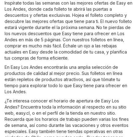
Inspírate todas las semanas con las mejores ofertas de Easy en
Los Andes, donde cada folleto te abrirá las puertas a
descuentos y ofertas exclusivas. Hojea el folleto completo y
descubre las mejores ofertas que tiene para ti. El nuevo folleto
estará vigente durante el la próxima semana. No te pierdas de
los nuevos descuentos que Easy tiene para ofrecer en Los
Andes en más de 5 páginas. Con nuestros folletos en línea,
comprar es mucho más fácil. Échale un ojo a las rebajas
actuales en Easy desde la comodidad de tu casa, y planifica
tus compras de forma eficiente.
En Easy Los Andes encontrarás una amplia selección de
productos de calidad al mejor precio. Sus folletos en línea
están repletos de productos atractivos, así que tómate tu
tiempo para explorar todo lo que Easy tiene para ofrecer en
Los Andes.
¿Te interesa conocer el horario de apertura de Easy Los
Andes? Encuentra toda la información al respecto en su sitio
web,
easy.cl
, o en el perfil de la tienda en nuestro sitio.
Recuerda que los horarios de trabajo pueden varias los fines
de semana, así como durante las vacaciones y otros eventos
especiales. Easy también tiene tiendas operativas en otras