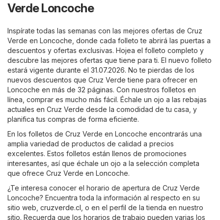
Verde Loncoche
Inspírate todas las semanas con las mejores ofertas de Cruz
Verde en Loncoche, donde cada folleto te abrirá las puertas a
descuentos y ofertas exclusivas. Hojea el folleto completo y
descubre las mejores ofertas que tiene para ti. El nuevo folleto
estará vigente durante el 31.07.2026. No te pierdas de los
nuevos descuentos que Cruz Verde tiene para ofrecer en
Loncoche en más de 32 páginas. Con nuestros folletos en
línea, comprar es mucho más fácil. Échale un ojo a las rebajas
actuales en Cruz Verde desde la comodidad de tu casa, y
planifica tus compras de forma eficiente.
En los folletos de Cruz Verde en Loncoche encontrarás una
amplia variedad de productos de calidad a precios
excelentes. Estos folletos están llenos de promociones
interesantes, así que échale un ojo a la selección completa
que ofrece Cruz Verde en Loncoche.
¿Te interesa conocer el horario de apertura de Cruz Verde
Loncoche? Encuentra toda la información al respecto en su
sitio web,
cruzverde.cl
, o en el perfil de la tienda en nuestro
sitio. Recuerda que los horarios de trabajo pueden varias los