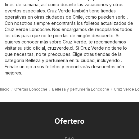
fines de semana, así como durante las vacaciones y otros
eventos especiales. Cruz Verde también tiene tiendas
operativas en otras ciudades de Chile, como pueden serlo .
Con nosotros siempre encontrarás los folletos actualizados de
Cruz Verde Loncoche. Nos encargamos de recopilarlos todos
los días para que no te pierdas de ningún descuento. Si
quieres conocer más sobre Cruz Verde, te recomendamos
visitar su sitio oficial,
cruzverde.cl
. Si Cruz Verde no tiene lo
que necesitas, no te preocupes. Elige otras tiendas de la
categoría
Belleza y perfumería
en tu ciudad, incluyendo .
Échale un ojo a sus folletos y encontrarás descuentos aún
mejores.
Inicio
Ofertas Loncoche
Belleza y perfumería Loncoche
Cruz Verde L
Ofertero