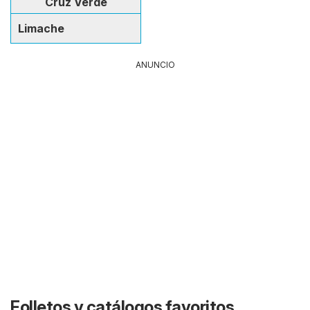
Cruz Verde
Limache
ANUNCIO
Folletos y catálogos favoritos