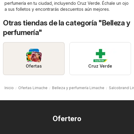
perfumería
en tu ciudad, incluyendo
Cruz Verde
. Échale un ojo
a sus folletos y encontrarás descuentos aún mejores.
Otras tiendas de la categoría "Belleza y
perfumería"
Ofertas
Cruz Verde
Inicio
Ofertas Limache
Belleza y perfumería Limache
Salcobrand L
Ofertero