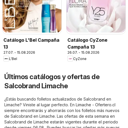
Catálogo L'Bel Campaña
Catálogo CyZone
13
Campaña 13
27.07. - 15.08.2026
26.07. - 15.08.2026
L'Bel
CyZone
Últimos catálogos y ofertas de
Salcobrand Limache
¿Estás buscando folletos actualizados de Salcobrand en
Limache? Viniste al lugar perfecto. En
Limache - Ofertero.cl
siempre encontrarás y ahorrarás con los folletos más nuevos
de Salcobrand en Limache. Las ofertas de esta semana en
Salcobrand de Limache estarán vigentes durante el periodo
desde viernes 06.08.. Puedes buscar las ofertas más nuevas