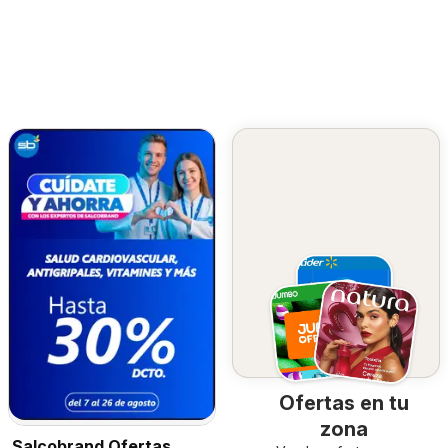
Ofertas en tu
zona
Salcobrand Ofertas