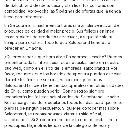
de Salcobrand desde tu casa y planificar tus compras con
comodidad. Aprovecha las 5 páginas de ofertas que la tienda
tiene para ofrecerte.
En Salcobrand Limache encontrarás una amplia selección de
productos de calidad al mejor precio. Sus folletos en línea
están repletos de productos atractivos, así que tómate tu
tiempo para explorar todo lo que Salcobrand tiene para
ofrecer en Limache.
¿Quieres saber a qué hora abre Salcobrand Limache? Puedes
encontrar toda la información que necesitas tanto en nuestro
sitio web, como en el sitio de la empresa,
salcobrand.cl
. Por
favor, recuerda que los horarios de apertura pueden cambiar
durante los fines de semana, vacaciones y feriados.
Salcobrand también tiene tiendas operativas en otras ciudades
de Chile, como pueden serlo . Con nosotros siempre
encontrarás los folletos actualizados de Salcobrand Limache.
Nos encargamos de recopilarlos todos los días para que no te
pierdas de ningún descuento. Si quieres conocer más sobre
Salcobrand, te recomendamos visitar su sitio oficial,
salcobrand.cl
. Si Salcobrand no tiene lo que necesitas, no te
preocupes. Elige otras tiendas de la categoría
Belleza y