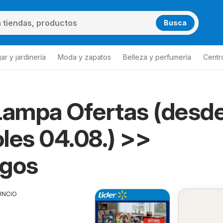
Busca
ar y jardinería
Moda y zapatos
Belleza y perfumería
Centr
Lampa Ofertas (desd
les 04.08.) >>
ogos
UNCIO