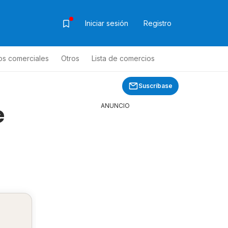
Iniciar sesión
Registro
os comerciales
Otros
Lista de comercios
Suscríbase
e
ANUNCIO