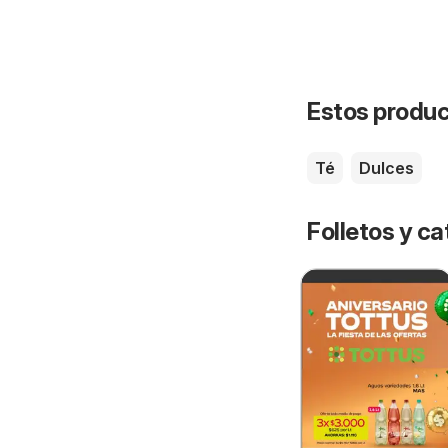
Estos product
Té
Dulces
Folletos y ca