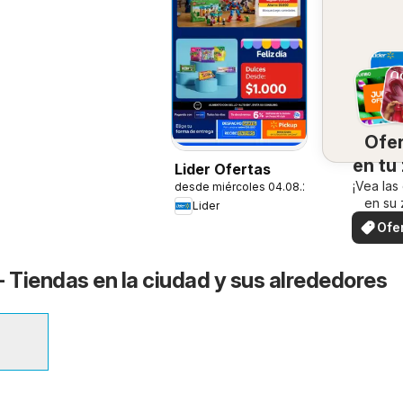
Ofe
en tu
Lider Ofertas
¡Vea las
desde miércoles 04.08.2026
en su 
Lider
Ofe
loc
- Tiendas en la ciudad y sus alrededores