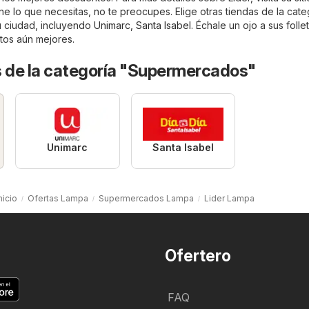
iene lo que necesitas, no te preocupes. Elige otras tiendas de la cate
u ciudad, incluyendo
Unimarc
,
Santa Isabel
. Échale un ojo a sus folle
tos aún mejores.
s de la categoría "Supermercados"
Unimarc
Santa Isabel
nicio
Ofertas Lampa
Supermercados Lampa
Lider Lampa
Ofertero
FAQ