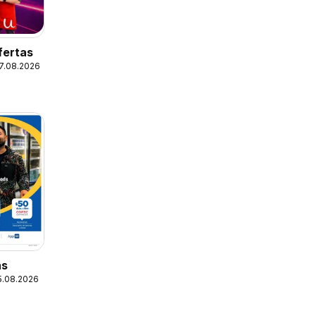
fertas
17.08.2026
as
25.08.2026