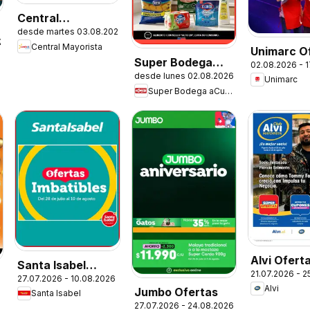
Central
desde martes 03.08.2026
Mayorista
.2026
Central Mayorista
Unimarc O
Ofertas
Super Bodega
02.08.2026 - 
desde lunes 02.08.2026
aCuenta Ofertas
Unimarc
Super Bodega aCuenta
Alvi Ofert
Santa Isabel
21.07.2026 - 
27.07.2026 - 10.08.2026
Ofertas
Alvi
Jumbo Ofertas
Santa Isabel
27.07.2026 - 24.08.2026