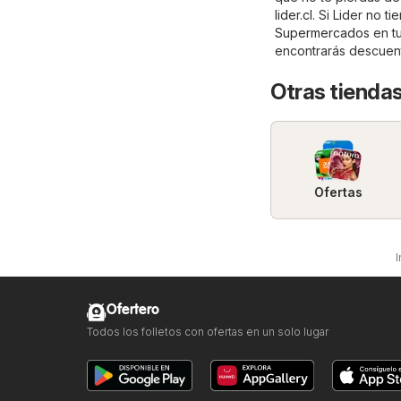
lider.cl
. Si Lider no t
Supermercados
en t
encontrarás descuen
Otras tienda
Ofertas
I
Ofertero
Todos los folletos con ofertas en un solo lugar