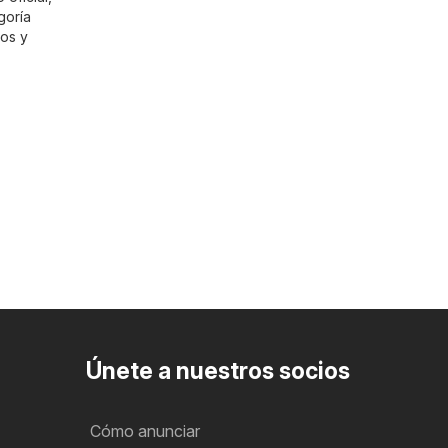
goría
tos y
Únete a nuestros socios
Cómo anunciar