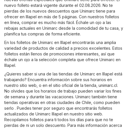
nuevo folleto estará vigente durante el 02.08.2026. No te
pierdas de los nuevos descuentos que Unimarc tiene para
ofrecer en Illapel en más de 5 páginas. Con nuestros folletos
en línea, comprar es mucho más fácil. Échale un ojo a las
rebajas actuales en Unimarc desde la comodidad de tu casa, y
planifica tus compras de forma eficiente.
En los folletos de Unimarc en Illapel encontrarás una amplia
variedad de productos de calidad a precios excelentes. Estos
folletos están llenos de promociones interesantes, así que
échale un ojo a la selección completa que ofrece Unimarc en
Illapel.
¿Quieres saber si una de las tiendas de Unimarc en Illapel está
trabajando? Encuentra información sobre sus horarios en
nuestro sitio web, o en el sitio oficial de la tienda,
unimarc.cl
.
No olvides que los horarios de trabajo pueden variar los fines
de semana y durante las vacaciones. Unimarc también tiene
tiendas operativas en otras ciudades de Chile, como pueden
serlo . Puedes tener por seguro que encontrarás folletos
actualizados de Unimarc Illapel en nuestro sitio web.
Recopilamos folletos para ti todos los días para que no te
pierdas de ni un solo descuento. Para más información acerca