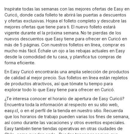
Inspírate todas las semanas con las mejores ofertas de Easy en
Curicó, donde cada folleto te abrirá las puertas a descuentos
y ofertas exclusivas. Hojea el folleto completo y descubre las
mejores ofertas que tiene para ti. El nuevo folleto estará
vigente durante el la próxima semana. No te pierdas de los
nuevos descuentos que Easy tiene para ofrecer en Curicó en
más de 5 páginas. Con nuestros folletos en línea, comprar es
mucho más fácil. Échale un ojo a las rebajas actuales en Easy
desde la comodidad de tu casa, y planifica tus compras de
forma eficiente.
En Easy Curicó encontrarás una amplia selección de productos
de calidad al mejor precio. Sus folletos en línea están repletos
de productos atractivos, así que tómate tu tiempo para
explorar todo lo que Easy tiene para ofrecer en Curicó.
¿Te interesa conocer el horario de apertura de Easy Curicó?
Encuentra toda la información al respecto en su sitio web,
easy.cl
, o en el perfil de la tienda en nuestro sitio. Recuerda
que los horarios de trabajo pueden varias los fines de semana,
así como durante las vacaciones y otros eventos especiales.
Easy también tiene tiendas operativas en otras ciudades de