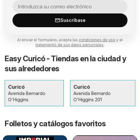
Suscríbase
Al enviar el formulario, acepta las
condiciones de uso
y el
tratamiento de sus datos personales
.
Easy Curicó - Tiendas en la ciudad y
sus alrededores
Curicó
Curicó
Avenida Bernardo
Avenida Bernardo
O'Higgins
O'Higgins 201
Folletos y catálogos favoritos