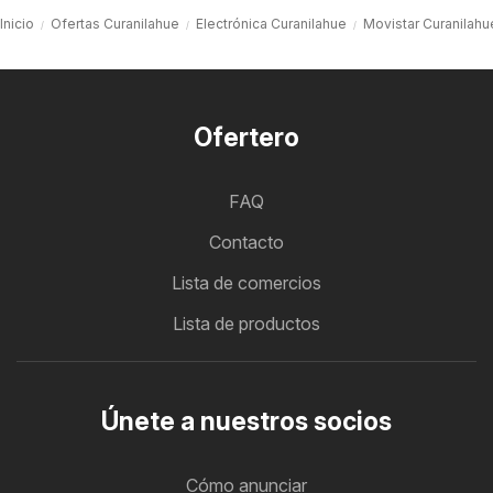
Inicio
Ofertas Curanilahue
Electrónica Curanilahue
Movistar Curanilahu
Ofertero
FAQ
Contacto
Lista de comercios
Lista de productos
Únete a nuestros socios
Cómo anunciar