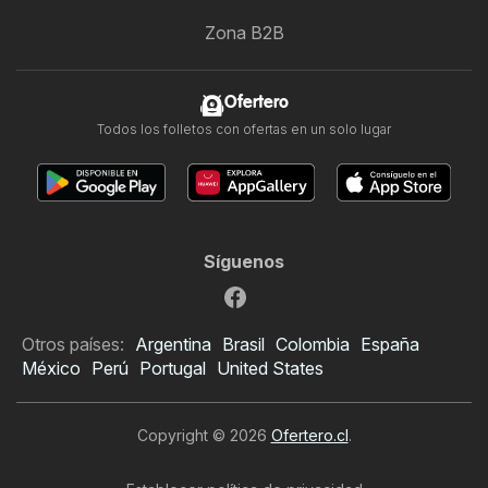
Zona B2B
Ofertero
Todos los folletos con ofertas en un solo lugar
Síguenos
Otros países:
Argentina
Brasil
Colombia
España
México
Perú
Portugal
United States
Copyright © 2026
Ofertero.cl
.