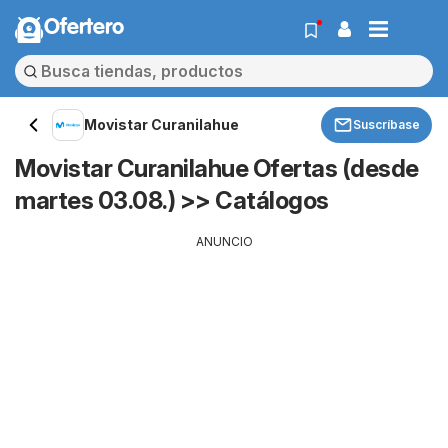
Ofertero
Movistar Curanilahue
Suscríbase
Movistar Curanilahue Ofertas (desde
martes 03.08.) >> Catálogos
ANUNCIO