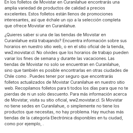
En los folletos de Movistar en Curanilahue encontrarás una
amplia variedad de productos de calidad a precios
excelentes. Estos folletos están llenos de promociones
interesantes, así que échale un ojo a la selección completa
que ofrece Movistar en Curanilahue.
¿Quieres saber si una de las tiendas de Movistar en
Curanilahue está trabajando? Encuentra información sobre sus
horarios en nuestro sitio web, o en el sitio oficial de la tienda,
ww2.movistar.cl
. No olvides que los horarios de trabajo pueden
variar los fines de semana y durante las vacaciones. Las
tiendas de Movistar no solo se encuentran en Curanilahue,
sino que también es posible encontrarlas en otras ciudades de
Chile como . Puedes tener por seguro que encontrarás
folletos actualizados de Movistar Curanilahue en nuestro sitio
web. Recopilamos folletos para ti todos los días para que no te
pierdas de ni un solo descuento. Para más información acerca
de Movistar, visita su sitio oficial,
ww2.movistar.cl
. Si Movistar
no tiene sedes en Curanilahue, o simplemente no tiene los
productos que necesitas, no hay problema. Hay muchas más
tiendas de la categoría
Electrónica
disponibles en tu ciudad,
como por ejemplo, .