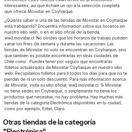
interesantes, así que échale un ojo a la selección completa
que ofrece Movistar en Coyhaique.
¿Quieres saber si una de las tiendas de Movistar en Coyhaique
está trabajando? Encuentra información sobre sus horarios en
nuestro sitio web, o en el sitio oficial de la tienda,
ww2.movistar.cl
. No olvides que los horarios de trabajo pueden
variar los fines de semana y durante las vacaciones. Las
tiendas de Movistar no solo se encuentran en Coyhaique, sino
que también es posible encontrarlas en otras ciudades de
Chile como . Puedes tener por seguro que encontrarás
folletos actualizados de Movistar Coyhaique en nuestro sitio
web. Recopilamos folletos para ti todos los días para que no te
pierdas de ni un solo descuento. Para más información acerca
de Movistar, visita su sitio oficial,
ww2.movistar.cl
. Si Movistar
no tiene sedes en Coyhaique, o simplemente no tiene los
productos que necesitas, no hay problema. Hay muchas más
tiendas de la categoría
Electrónica
disponibles en tu ciudad,
como por ejemplo,
Entel
,
Claro
.
Otras tiendas de la categoría
"Electrónica"