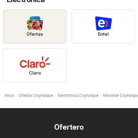
Ofertas
Entel
Claro
Inicio
Ofertas Coyhaique
Electrónica Coyhaique
Movistar Coyhaiqu
Ofertero