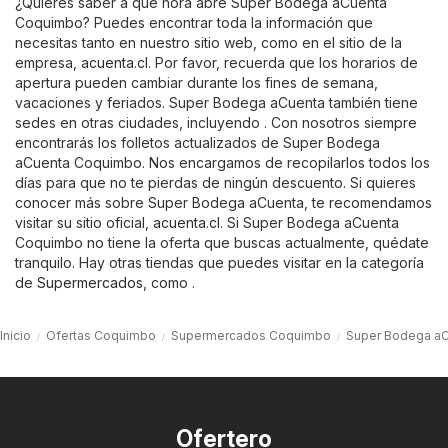
¿Quieres saber a qué hora abre Super Bodega aCuenta
Coquimbo? Puedes encontrar toda la información que
necesitas tanto en nuestro sitio web, como en el sitio de la
empresa,
acuenta.cl
. Por favor, recuerda que los horarios de
apertura pueden cambiar durante los fines de semana,
vacaciones y feriados. Super Bodega aCuenta también tiene
sedes en otras ciudades, incluyendo . Con nosotros siempre
encontrarás los folletos actualizados de Super Bodega
aCuenta Coquimbo. Nos encargamos de recopilarlos todos los
días para que no te pierdas de ningún descuento. Si quieres
conocer más sobre Super Bodega aCuenta, te recomendamos
visitar su sitio oficial,
acuenta.cl
. Si Super Bodega aCuenta
Coquimbo no tiene la oferta que buscas actualmente, quédate
tranquilo. Hay otras tiendas que puedes visitar en la categoría
de
Supermercados
, como .
Inicio
Ofertas Coquimbo
Supermercados Coquimbo
Super Bodega a
Ofertero