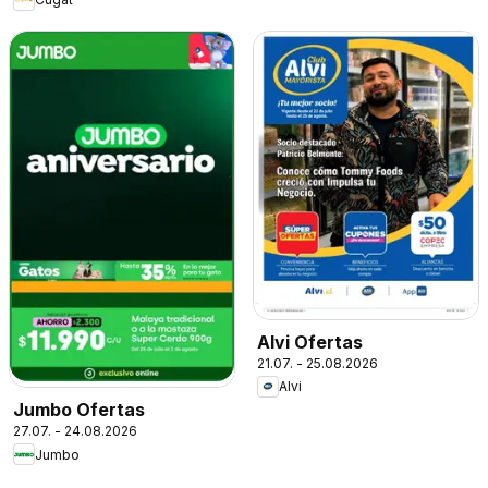
Alvi Ofertas
21.07. - 25.08.2026
Alvi
Jumbo Ofertas
27.07. - 24.08.2026
Jumbo