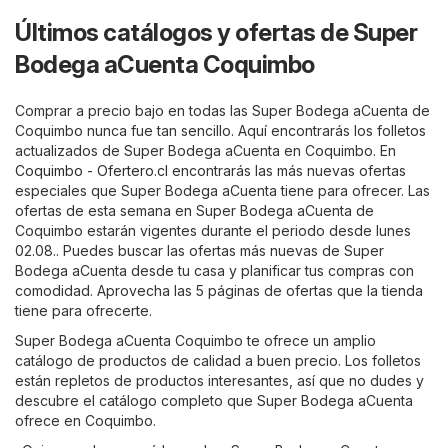
Últimos catálogos y ofertas de Super
Bodega aCuenta Coquimbo
Comprar a precio bajo en todas las Super Bodega aCuenta de
Coquimbo nunca fue tan sencillo. Aquí encontrarás los folletos
actualizados de Super Bodega aCuenta en Coquimbo. En
Coquimbo - Ofertero.cl
encontrarás las más nuevas ofertas
especiales que Super Bodega aCuenta tiene para ofrecer. Las
ofertas de esta semana en Super Bodega aCuenta de
Coquimbo estarán vigentes durante el periodo desde lunes
02.08.. Puedes buscar las ofertas más nuevas de Super
Bodega aCuenta desde tu casa y planificar tus compras con
comodidad. Aprovecha las 5 páginas de ofertas que la tienda
tiene para ofrecerte.
Super Bodega aCuenta Coquimbo te ofrece un amplio
catálogo de productos de calidad a buen precio. Los folletos
están repletos de productos interesantes, así que no dudes y
descubre el catálogo completo que Super Bodega aCuenta
ofrece en Coquimbo.