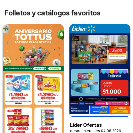
Folletos y catálogos favoritos
Lider Ofertas
desde miércoles 04.08.2026