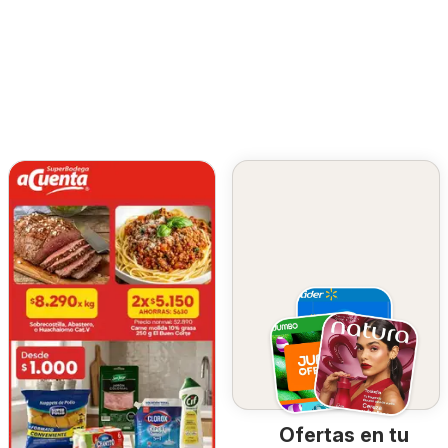
Ofertas en tu