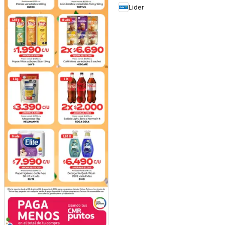
Lider