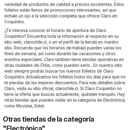
variedad de productos de calidad a precios excelentes. Estos
folletos están llenos de promociones interesantes, así que
échale un ojo a la selección completa que ofrece Claro en
Coquimbo.
¿Te interesa conocer el horario de apertura de Claro
Coquimbo? Encuentra toda la información al respecto en su
sitio web,
clarochile.cl
, o en el perfil de la tienda en nuestro
sitio. Recuerda que los horarios de trabajo pueden varias los
fines de semana, así como durante las vacaciones y otros
eventos especiales. Claro también tiene tiendas operativas en
otras ciudades de Chile, como pueden serlo . En nuestro sitio
web siempre podrás buscar los nuevos folletos de Claro
Coquimbo. Actualizamos los folletos todos los días para que no
te pierdas de los mejores descuentos. Para más detalles sobre
Claro, visita su sitio oficial,
clarochile.cl
. Si Claro Coquimbo no
tiene la oferta que buscas actualmente, quédate tranquilo. Hay
otras tiendas que puedes visitar en la categoría de
Electrónica
,
como
Movistar
,
Entel
.
Otras tiendas de la categoría
"Electrónica"