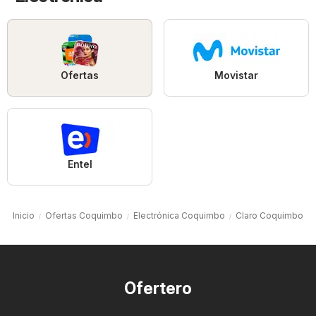
Ofertas
Movistar
Entel
Inicio
Ofertas Coquimbo
Electrónica Coquimbo
Claro Coquimbo
Ofertero