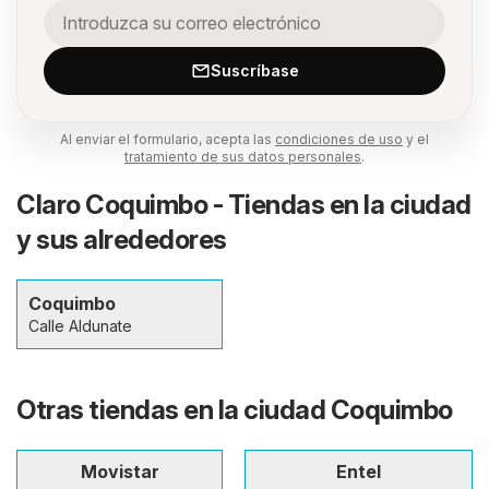
Suscríbase
Al enviar el formulario, acepta las
condiciones de uso
y el
tratamiento de sus datos personales
.
Claro Coquimbo - Tiendas en la ciudad
y sus alrededores
Coquimbo
Calle Aldunate
Otras tiendas en la ciudad Coquimbo
Movistar
Entel