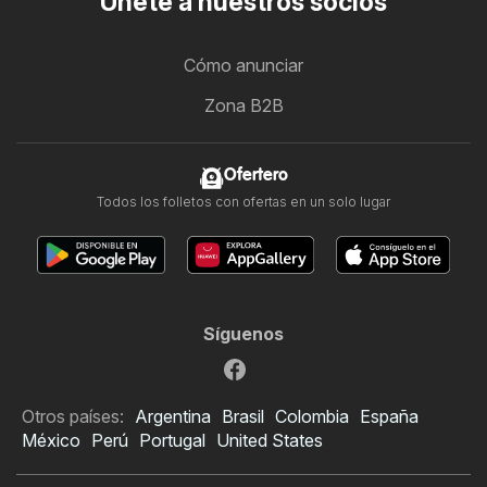
Únete a nuestros socios
Cómo anunciar
Zona B2B
Ofertero
Todos los folletos con ofertas en un solo lugar
Síguenos
Otros países:
Argentina
Brasil
Colombia
España
México
Perú
Portugal
United States