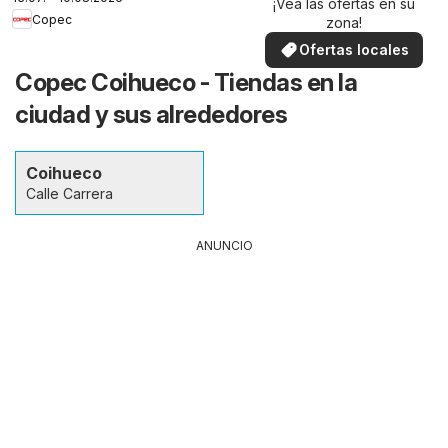
¡Vea las ofertas en su
Copec
zona!
Ofertas locales
Copec Coihueco - Tiendas en la
ciudad y sus alrededores
Coihueco
Calle Carrera
ANUNCIO