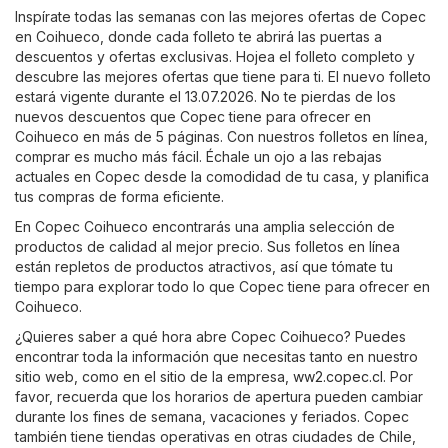
Inspírate todas las semanas con las mejores ofertas de Copec
en Coihueco, donde cada folleto te abrirá las puertas a
descuentos y ofertas exclusivas. Hojea el folleto completo y
descubre las mejores ofertas que tiene para ti. El nuevo folleto
estará vigente durante el 13.07.2026. No te pierdas de los
nuevos descuentos que Copec tiene para ofrecer en
Coihueco en más de 5 páginas. Con nuestros folletos en línea,
comprar es mucho más fácil. Échale un ojo a las rebajas
actuales en Copec desde la comodidad de tu casa, y planifica
tus compras de forma eficiente.
En Copec Coihueco encontrarás una amplia selección de
productos de calidad al mejor precio. Sus folletos en línea
están repletos de productos atractivos, así que tómate tu
tiempo para explorar todo lo que Copec tiene para ofrecer en
Coihueco.
¿Quieres saber a qué hora abre Copec Coihueco? Puedes
encontrar toda la información que necesitas tanto en nuestro
sitio web, como en el sitio de la empresa,
ww2.copec.cl
. Por
favor, recuerda que los horarios de apertura pueden cambiar
durante los fines de semana, vacaciones y feriados. Copec
también tiene tiendas operativas en otras ciudades de Chile,