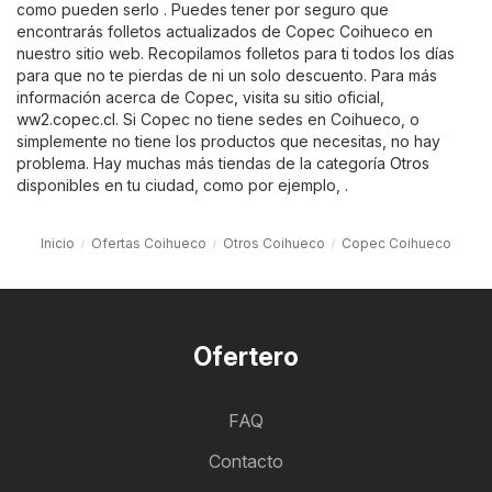
como pueden serlo . Puedes tener por seguro que
encontrarás folletos actualizados de Copec Coihueco en
nuestro sitio web. Recopilamos folletos para ti todos los días
para que no te pierdas de ni un solo descuento. Para más
información acerca de Copec, visita su sitio oficial,
ww2.copec.cl
. Si Copec no tiene sedes en Coihueco, o
simplemente no tiene los productos que necesitas, no hay
problema. Hay muchas más tiendas de la categoría
Otros
disponibles en tu ciudad, como por ejemplo, .
Inicio
Ofertas Coihueco
Otros Coihueco
Copec Coihueco
Ofertero
FAQ
Contacto