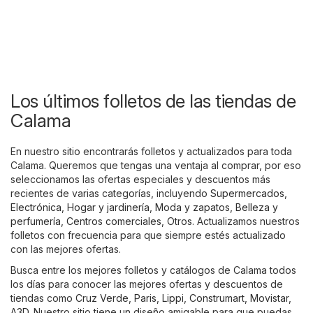
Los últimos folletos de las tiendas de
Calama
En nuestro sitio encontrarás folletos y actualizados para toda
Calama. Queremos que tengas una ventaja al comprar, por eso
seleccionamos las ofertas especiales y descuentos más
recientes de varias categorías, incluyendo
Supermercados
,
Electrónica
,
Hogar y jardinería
,
Moda y zapatos
,
Belleza y
perfumería
,
Centros comerciales
,
Otros
. Actualizamos nuestros
folletos con frecuencia para que siempre estés actualizado
con las mejores ofertas.
Busca entre los mejores folletos y catálogos de Calama todos
los días para conocer las mejores ofertas y descuentos de
tiendas como
Cruz Verde
,
Paris
,
Lippi
,
Construmart
,
Movistar
,
A3D
. Nuestro sitio tiene un diseño amigable para que puedas