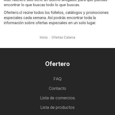
encontrar lo que buscas todo lo que buscas.
Ofertero.cl reúne todos los folletos, catálogos y promociones
especiales cada semana. Así podrás encontrar toda la
información sobre ofertas especiales en un solo lugar.
Inicio
Ofertas Calama
Ofertero
FAQ
Contacto
Lista de comercios
Lista de productos