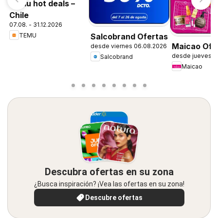
Temu hot deals –
Chile
07.08. - 31.12.2026
TEMU
Salcobrand Ofertas
Maicao Ofe
desde viernes 06.08.2026
desde jueves 0
Salcobrand
Maicao
Descubra ofertas en su zona
¿Busca inspiración? ¡Vea las ofertas en su zona!
Descubre ofertas