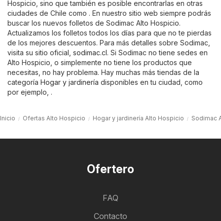
Hospicio, sino que también es posible encontrarlas en otras
ciudades de Chile como . En nuestro sitio web siempre podrás
buscar los nuevos folletos de Sodimac Alto Hospicio.
Actualizamos los folletos todos los días para que no te pierdas
de los mejores descuentos. Para más detalles sobre Sodimac,
visita su sitio oficial,
sodimac.cl
. Si Sodimac no tiene sedes en
Alto Hospicio, o simplemente no tiene los productos que
necesitas, no hay problema. Hay muchas más tiendas de la
categoría
Hogar y jardinería
disponibles en tu ciudad, como
por ejemplo, .
Inicio
Ofertas Alto Hospicio
Hogar y jardinería Alto Hospicio
Sodimac A
Ofertero
FAQ
Contacto