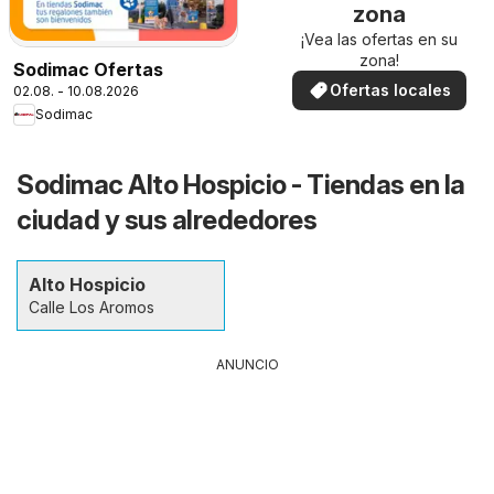
zona
¡Vea las ofertas en su
zona!
Sodimac Ofertas
Ofertas locales
02.08. - 10.08.2026
Sodimac
Sodimac Alto Hospicio - Tiendas en la
ciudad y sus alrededores
Alto Hospicio
Calle Los Aromos
ANUNCIO