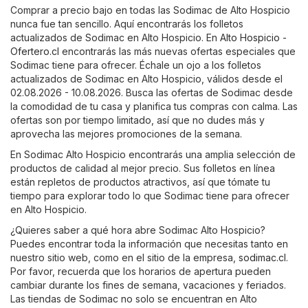
Comprar a precio bajo en todas las Sodimac de Alto Hospicio
nunca fue tan sencillo. Aquí encontrarás los folletos
actualizados de Sodimac en Alto Hospicio. En
Alto Hospicio -
Ofertero.cl
encontrarás las más nuevas ofertas especiales que
Sodimac tiene para ofrecer. Échale un ojo a los folletos
actualizados de Sodimac en Alto Hospicio, válidos desde el
02.08.2026 - 10.08.2026. Busca las ofertas de Sodimac desde
la comodidad de tu casa y planifica tus compras con calma. Las
ofertas son por tiempo limitado, así que no dudes más y
aprovecha las mejores promociones de la semana.
En Sodimac Alto Hospicio encontrarás una amplia selección de
productos de calidad al mejor precio. Sus folletos en línea
están repletos de productos atractivos, así que tómate tu
tiempo para explorar todo lo que Sodimac tiene para ofrecer
en Alto Hospicio.
¿Quieres saber a qué hora abre Sodimac Alto Hospicio?
Puedes encontrar toda la información que necesitas tanto en
nuestro sitio web, como en el sitio de la empresa,
sodimac.cl
.
Por favor, recuerda que los horarios de apertura pueden
cambiar durante los fines de semana, vacaciones y feriados.
Las tiendas de Sodimac no solo se encuentran en Alto