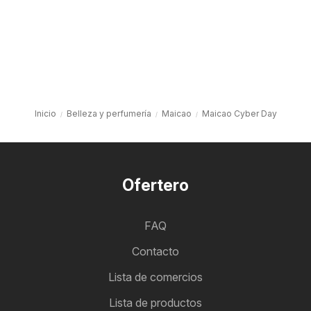
Inicio
Belleza y perfumería
Maicao
Maicao Cyber Day
Ofertero
FAQ
Contacto
Lista de comercios
Lista de productos