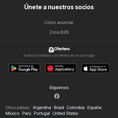
Únete a nuestros socios
Cómo anunciar
Zona B2B
Ofertero
Todos los folletos con ofertas en un solo lugar
Síguenos
Otros países:
Argentina
Brasil
Colombia
España
México
Perú
Portugal
United States