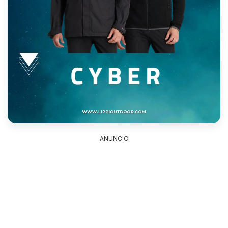
ANUNCIO