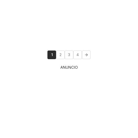
1
2
3
4
ANUNCIO