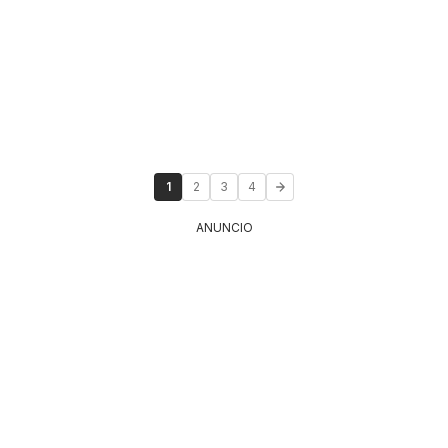
1
2
3
4
ANUNCIO