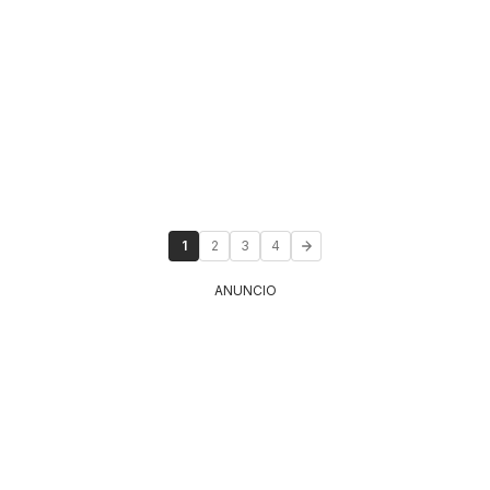
1
2
3
4
ANUNCIO