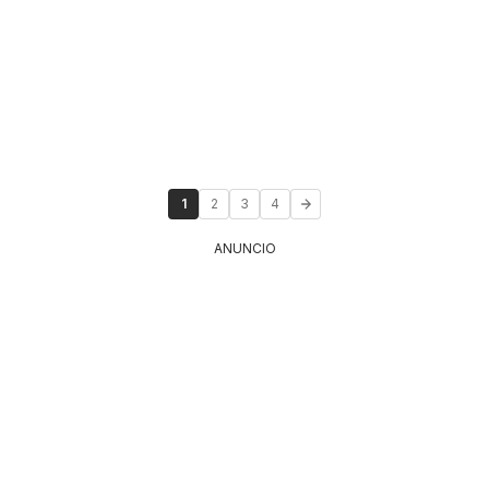
1
2
3
4
ANUNCIO