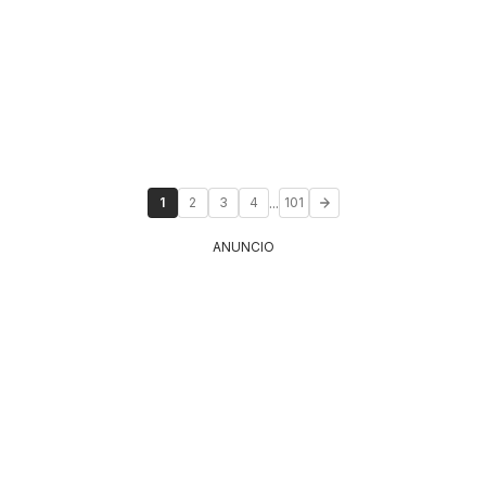
...
1
2
3
4
101
ANUNCIO