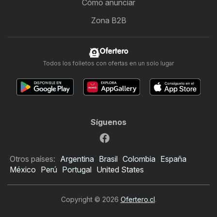
Cómo anunciar
Zona B2B
Ofertero
Todos los folletos con ofertas en un solo lugar
Síguenos
Otros países:
Argentina
Brasil
Colombia
España
México
Perú
Portugal
United States
Copyright © 2026
Ofertero.cl
.