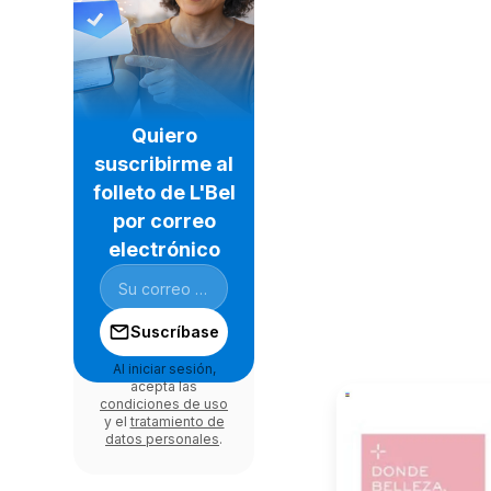
Quiero
suscribirme al
folleto de L'Bel
por correo
electrónico
Suscríbase
Al iniciar sesión,
acepta las
condiciones de uso
y el
tratamiento de
datos personales
.