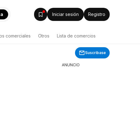
ca
Iniciar sesión
Registro
os comerciales
Otros
Lista de comercios
 de productos
Suscríbase
ANUNCIO