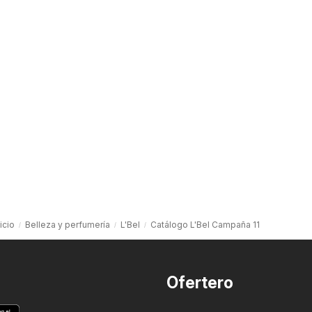
nicio
Belleza y perfumería
L'Bel
Catálogo L'Bel Campaña 11
Ofertero