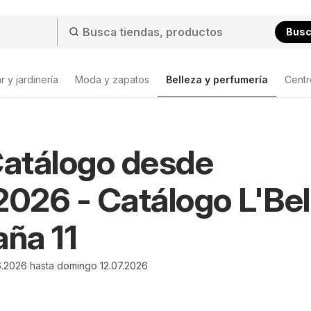
Bus
 y jardinería
Moda y zapatos
Belleza y perfumería
Centr
Lista
Catálogo desde
2026 - Catálogo L'Bel
ña 11
.2026 hasta domingo 12.07.2026