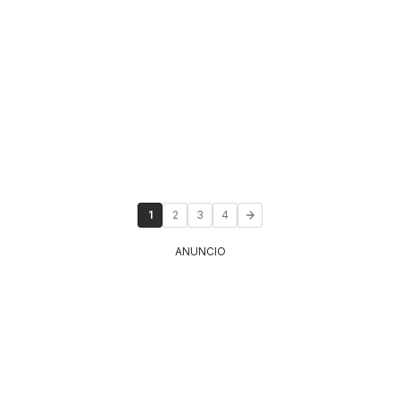
1
2
3
4
ANUNCIO