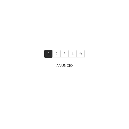
1
2
3
4
ANUNCIO