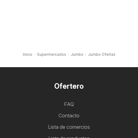
Inicio
Supermercados
Jumbo
Jumbo Ofertas
Ofertero
FAQ
Contacto
Lista de comercios