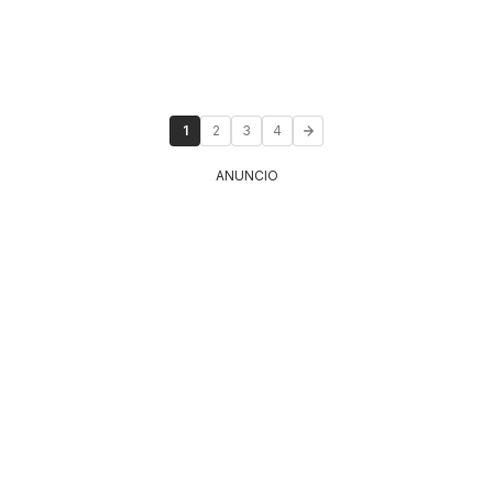
1
2
3
4
ANUNCIO