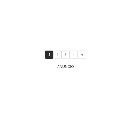
1
2
3
4
ANUNCIO