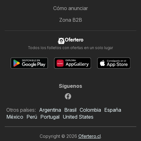
Cómo anunciar
Zona B2B
Ofertero
Todos los folletos con ofertas en un solo lugar
Síguenos
Otros países:
Argentina
Brasil
Colombia
España
México
Perú
Portugal
United States
Copyright © 2026
Ofertero.cl
.