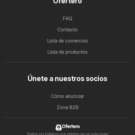
Ofertero
FAQ
Contacto
Lista de comercios
Lista de productos
Únete a nuestros socios
Cómo anunciar
Zona B2B
Ofertero
Todos los folletos con ofertas en un solo lugar