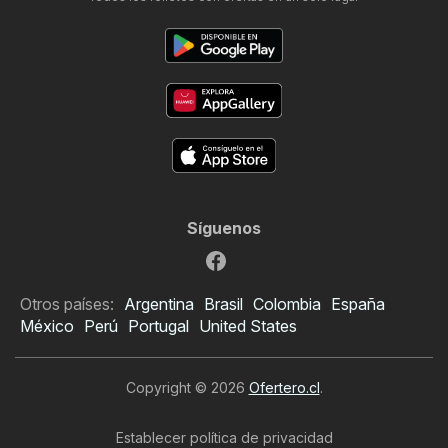
Síguenos
Otros países:
Argentina
Brasil
Colombia
España
México
Perú
Portugal
United States
Copyright © 2026
Ofertero.cl
.
Establecer política de privacidad