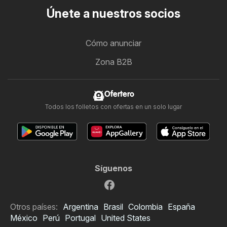
Únete a nuestros socios
Cómo anunciar
Zona B2B
Ofertero
Todos los folletos con ofertas en un solo lugar
Síguenos
Otros países:
Argentina
Brasil
Colombia
España
México
Perú
Portugal
United States