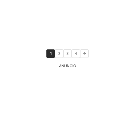
1
2
3
4
ANUNCIO