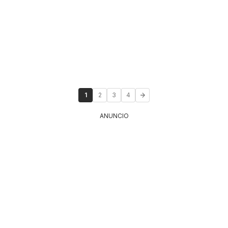
1
2
3
4
ANUNCIO