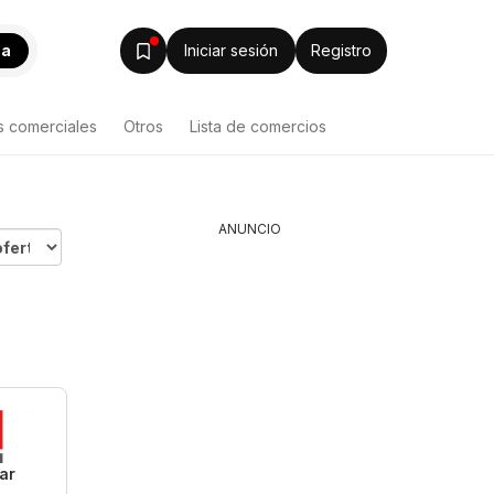
ca
Iniciar sesión
Registro
s comerciales
Otros
Lista de comercios
ANUNCIO
ar