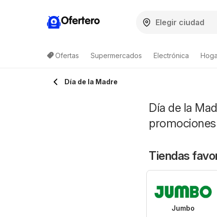
Ofertero
Ofertas
Supermercados
Electrónica
Hogar
Lista de productos
Día de la Madre
Día de la Ma
promociones
Tiendas favor
Jumbo