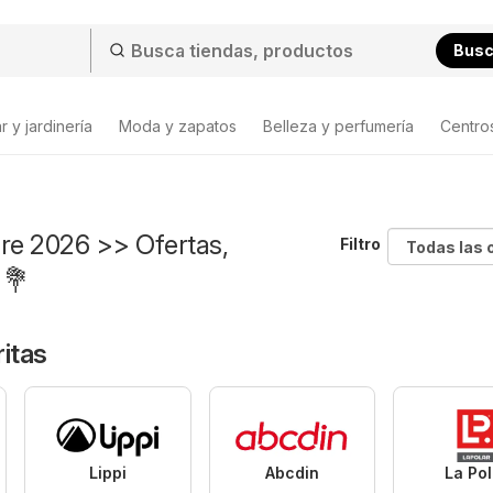
Bus
 y jardinería
Moda y zapatos
Belleza y perfumería
Centro
dre 2026 >> Ofertas,
Filtro
 💐
itas
Lippi
Abcdin
La Pol