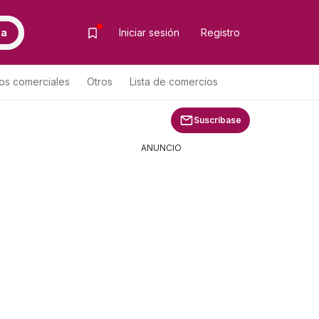
ca
Iniciar sesión
Registro
os comerciales
Otros
Lista de comercios
 de productos
Suscríbase
ANUNCIO