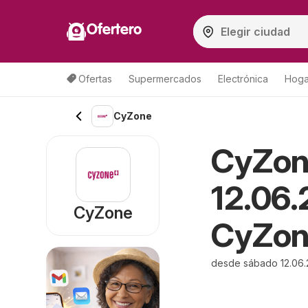
Ofertero
Ofertas
Supermercados
Electrónica
Hogar
CyZone
CyZon
12.06.
CyZone
CyZon
desde sábado 12.06.