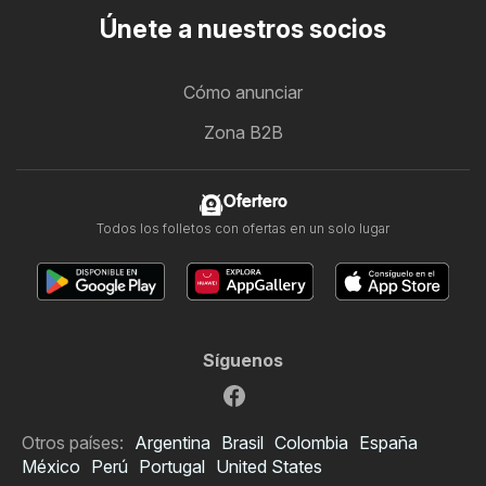
Únete a nuestros socios
Cómo anunciar
Zona B2B
Ofertero
Todos los folletos con ofertas en un solo lugar
Síguenos
Otros países:
Argentina
Brasil
Colombia
España
México
Perú
Portugal
United States