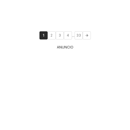
...
1
2
3
4
33
ANUNCIO