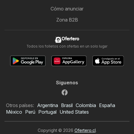
Cómo anunciar
Zona B2B
Ofertero
Todos los folletos con ofertas en un solo lugar
Síguenos
Otros países:
Argentina
Brasil
Colombia
España
México
Perú
Portugal
United States
Copyright © 2026
Ofertero.cl
.