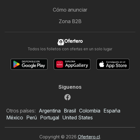
Cómo anunciar
Zona B2B
Ofertero
Todos los folletos con ofertas en un solo lugar
Síguenos
Otros países:
Argentina
Brasil
Colombia
España
México
Perú
Portugal
United States
Copyright © 2026
Ofertero.cl
.