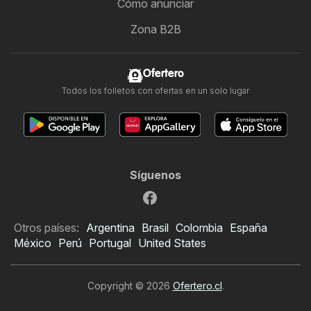
Cómo anunciar
Zona B2B
Ofertero
Todos los folletos con ofertas en un solo lugar
Síguenos
Otros países:
Argentina
Brasil
Colombia
España
México
Perú
Portugal
United States
Copyright © 2026
Ofertero.cl
.