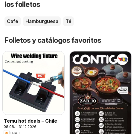
los folletos
Café
Hamburguesa
Té
Folletos y catálogos favoritos
Temu hot deals – Chile
08.08. - 31.12.2026
TEMU