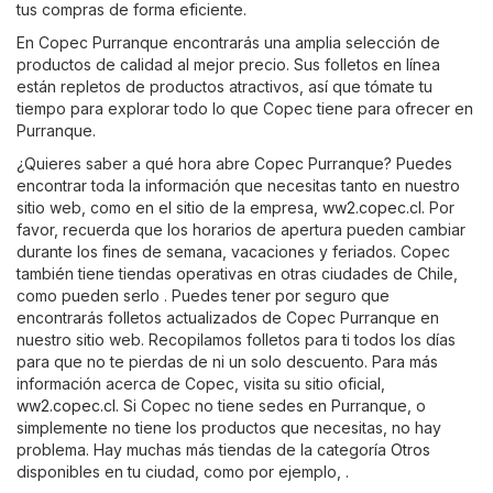
tus compras de forma eficiente.
En Copec Purranque encontrarás una amplia selección de
productos de calidad al mejor precio. Sus folletos en línea
están repletos de productos atractivos, así que tómate tu
tiempo para explorar todo lo que Copec tiene para ofrecer en
Purranque.
¿Quieres saber a qué hora abre Copec Purranque? Puedes
encontrar toda la información que necesitas tanto en nuestro
sitio web, como en el sitio de la empresa,
ww2.copec.cl
. Por
favor, recuerda que los horarios de apertura pueden cambiar
durante los fines de semana, vacaciones y feriados. Copec
también tiene tiendas operativas en otras ciudades de Chile,
como pueden serlo . Puedes tener por seguro que
encontrarás folletos actualizados de Copec Purranque en
nuestro sitio web. Recopilamos folletos para ti todos los días
para que no te pierdas de ni un solo descuento. Para más
información acerca de Copec, visita su sitio oficial,
ww2.copec.cl
. Si Copec no tiene sedes en Purranque, o
simplemente no tiene los productos que necesitas, no hay
problema. Hay muchas más tiendas de la categoría
Otros
disponibles en tu ciudad, como por ejemplo, .