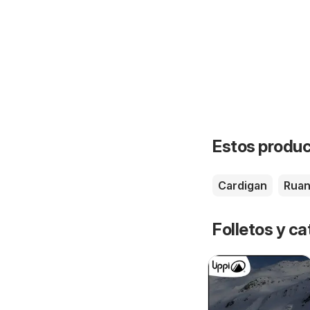
Estos product
Cardigan
Rua
Folletos y ca