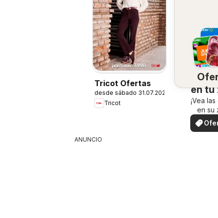
Ofe
Tricot Ofertas
en tu
desde sábado 31.07.2026
¡Vea las
Tricot
en su 
Ofe
loc
ANUNCIO