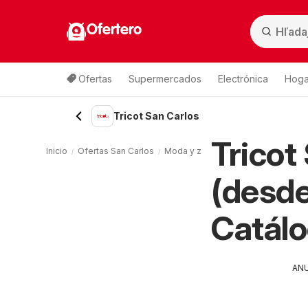
Ofertero
Ofertas
Supermercados
Electrónica
Hogar
Tricot San Carlos
Tricot
Inicio
Ofertas San Carlos
Moda y zapatos San Carlos
Trico
(desde
Catál
AN