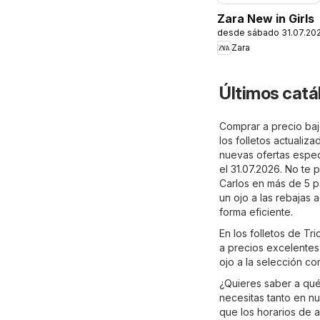
Zara New in Girls
desde sábado 31.07.20
Zara
Últimos catá
Comprar a precio bajo
los folletos actualiz
nuevas ofertas especi
el 31.07.2026. No te
Carlos en más de 5 pá
un ojo a las rebajas 
forma eficiente.
En los folletos de T
a precios excelentes.
ojo a la selección co
¿Quieres saber a qué
necesitas tanto en nu
que los horarios de 