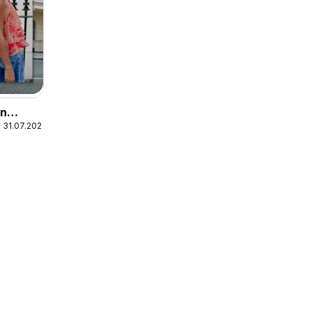
In
 31.07.2026