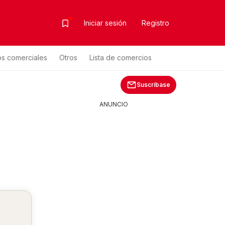
Iniciar sesión
Registro
os comerciales
Otros
Lista de comercios
Suscríbase
ANUNCIO