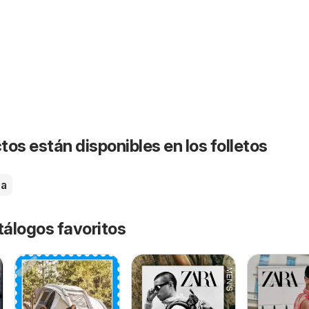
os están disponibles en los folletos
na
tálogos favoritos