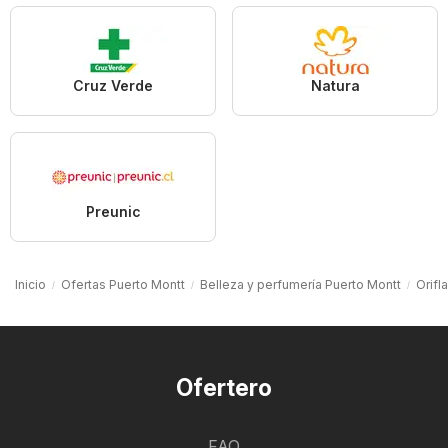
Cruz Verde
Natura
Preunic
Inicio
Ofertas Puerto Montt
Belleza y perfumería Puerto Montt
Orifl
Ofertero
FAQ