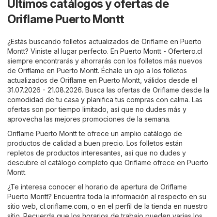
Últimos catálogos y ofertas de
Oriflame Puerto Montt
¿Estás buscando folletos actualizados de Oriflame en Puerto
Montt? Viniste al lugar perfecto. En
Puerto Montt - Ofertero.cl
siempre encontrarás y ahorrarás con los folletos más nuevos
de Oriflame en Puerto Montt. Échale un ojo a los folletos
actualizados de Oriflame en Puerto Montt, válidos desde el
31.07.2026 - 21.08.2026. Busca las ofertas de Oriflame desde la
comodidad de tu casa y planifica tus compras con calma. Las
ofertas son por tiempo limitado, así que no dudes más y
aprovecha las mejores promociones de la semana.
Oriflame Puerto Montt te ofrece un amplio catálogo de
productos de calidad a buen precio. Los folletos están
repletos de productos interesantes, así que no dudes y
descubre el catálogo completo que Oriflame ofrece en Puerto
Montt.
¿Te interesa conocer el horario de apertura de Oriflame
Puerto Montt? Encuentra toda la información al respecto en su
sitio web,
cl.oriflame.com
, o en el perfil de la tienda en nuestro
sitio. Recuerda que los horarios de trabajo pueden varias los