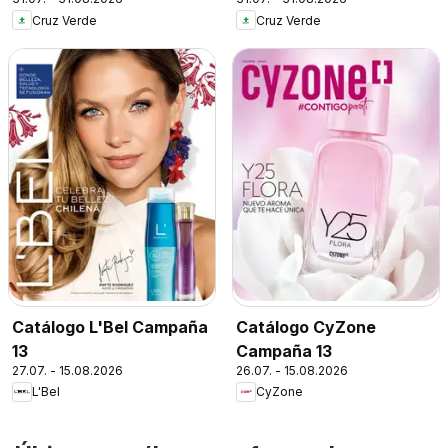
Cruz Verde
Cruz Verde
Catálogo L'Bel Campaña
Catálogo CyZone
13
Campaña 13
27.07. - 15.08.2026
26.07. - 15.08.2026
L'Bel
CyZone