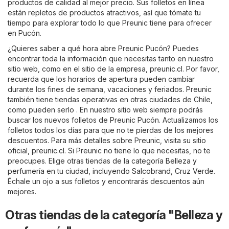
productos de calidad al mejor precio. Sus folletos en línea
están repletos de productos atractivos, así que tómate tu
tiempo para explorar todo lo que Preunic tiene para ofrecer
en Pucón.
¿Quieres saber a qué hora abre Preunic Pucón? Puedes
encontrar toda la información que necesitas tanto en nuestro
sitio web, como en el sitio de la empresa,
preunic.cl
. Por favor,
recuerda que los horarios de apertura pueden cambiar
durante los fines de semana, vacaciones y feriados. Preunic
también tiene tiendas operativas en otras ciudades de Chile,
como pueden serlo . En nuestro sitio web siempre podrás
buscar los nuevos folletos de Preunic Pucón. Actualizamos los
folletos todos los días para que no te pierdas de los mejores
descuentos. Para más detalles sobre Preunic, visita su sitio
oficial,
preunic.cl
. Si Preunic no tiene lo que necesitas, no te
preocupes. Elige otras tiendas de la categoría
Belleza y
perfumería
en tu ciudad, incluyendo
Salcobrand
,
Cruz Verde
.
Échale un ojo a sus folletos y encontrarás descuentos aún
mejores.
Otras tiendas de la categoría "Belleza y