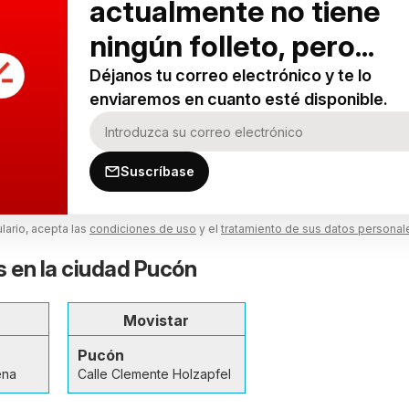
actualmente no tiene
ningún folleto, pero...
Déjanos tu correo electrónico y te lo
enviaremos en cuanto esté disponible.
Suscríbase
ulario, acepta las
condiciones de uso
y el
tratamiento de sus datos personal
s en la ciudad Pucón
Movistar
Pucón
ena
Calle Clemente Holzapfel