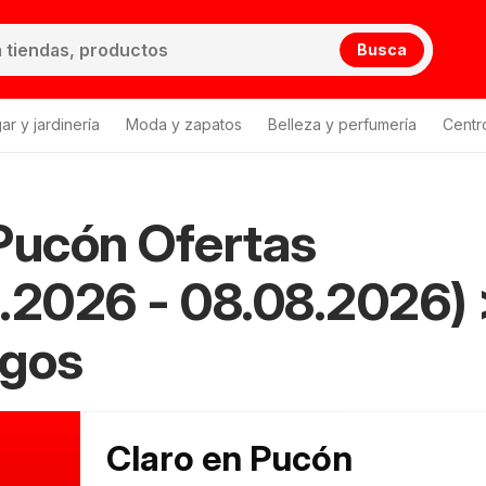
Busca
ar y jardinería
Moda y zapatos
Belleza y perfumería
Centr
ta de productos
Pucón Ofertas
.2026 - 08.08.2026)
ogos
Claro en Pucón