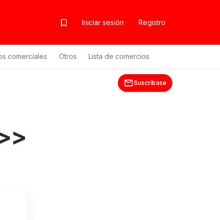
Iniciar sesión
Registro
os comerciales
Otros
Lista de comercios
Suscríbase
 >>