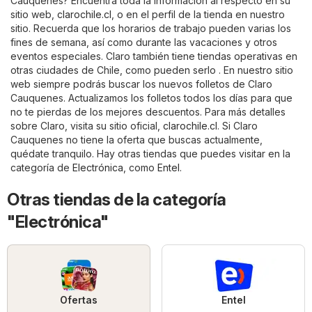
Cauquenes? Encuentra toda la información al respecto en su
sitio web,
clarochile.cl
, o en el perfil de la tienda en nuestro
sitio. Recuerda que los horarios de trabajo pueden varias los
fines de semana, así como durante las vacaciones y otros
eventos especiales. Claro también tiene tiendas operativas en
otras ciudades de Chile, como pueden serlo . En nuestro sitio
web siempre podrás buscar los nuevos folletos de Claro
Cauquenes. Actualizamos los folletos todos los días para que
no te pierdas de los mejores descuentos. Para más detalles
sobre Claro, visita su sitio oficial,
clarochile.cl
. Si Claro
Cauquenes no tiene la oferta que buscas actualmente,
quédate tranquilo. Hay otras tiendas que puedes visitar en la
categoría de
Electrónica
, como
Entel
.
Otras tiendas de la categoría
"Electrónica"
Ofertas
Entel