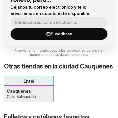
Déjanos tu correo electrónico y te lo
enviaremos en cuanto esté disponible.
Suscríbase
Al enviar el formulario, acepta las
condiciones de uso
y el
tratamiento de sus datos personales
.
Otras tiendas en la ciudad Cauquenes
Entel
Cauquenes
Calle Balmaceda
Folletos y catálogos favoritos