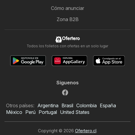
Cómo anunciar
Zona B2B
Ofertero
Todos los folletos con ofertas en un solo lugar
Síguenos
Otros países:
Argentina
Brasil
Colombia
España
México
Perú
Portugal
United States
Copyright © 2026
Ofertero.cl
.